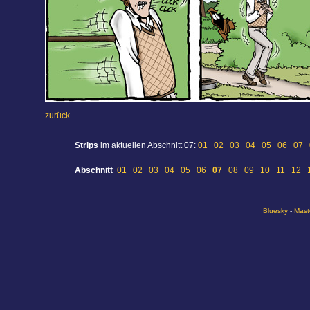
zurück
Strips
im aktuellen Abschnitt 07:
01
02
03
04
05
06
07
Abschnitt
01
02
03
04
05
06
07
08
09
10
11
12
Bluesky
-
Mast