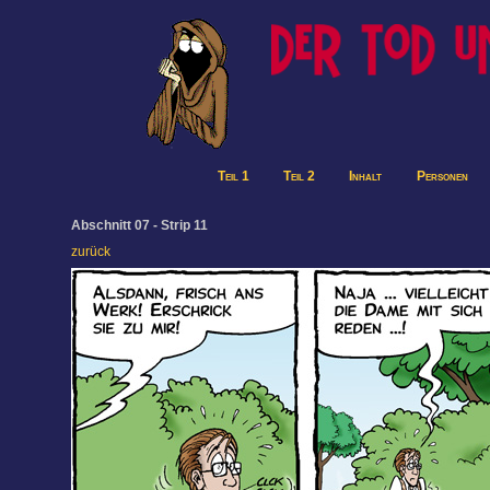
Teil 1
Teil 2
Inhalt
Personen
Abschnitt 07 - Strip 11
zurück