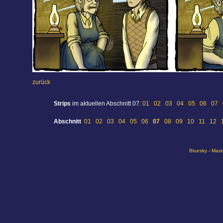
zurück
Strips
im aktuellen Abschnitt 07:
01
02
03
04
05
06
07
Abschnitt
01
02
03
04
05
06
07
08
09
10
11
12
Bluesky
-
Mast