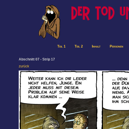
Teil 1
Teil 2
Inhalt
Personen
Abschnitt 07 - Strip 17
zurück