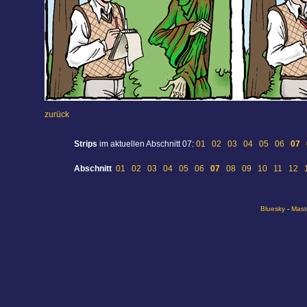
zurück
Strips
im aktuellen Abschnitt 07:
01
02
03
04
05
06
07
Abschnitt
01
02
03
04
05
06
07
08
09
10
11
12
Bluesky
-
Mast