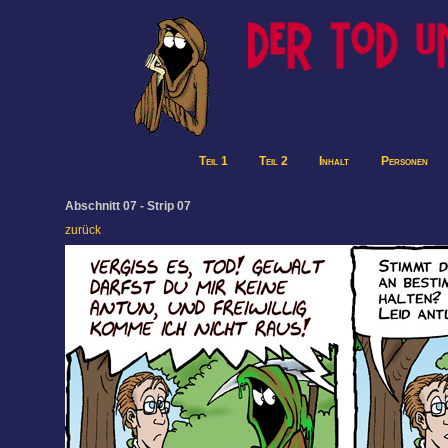
Teil 1
Teil 2
Inhalt
Personen
Abschnitt 07 - Strip 07
zurück