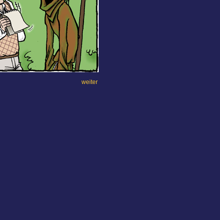
weiter