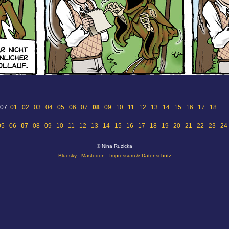
 07:
01
02
03
04
05
06
07
08
09
10
11
12
13
14
15
16
17
18
05
06
07
08
09
10
11
12
13
14
15
16
17
18
19
20
21
22
23
24
© Nina Ruzicka
Bluesky
-
Mastodon
-
Impressum & Datenschutz