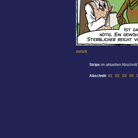
zurück
Strips
im aktuellen Abschnitt
Abschnitt
01
02
03
04