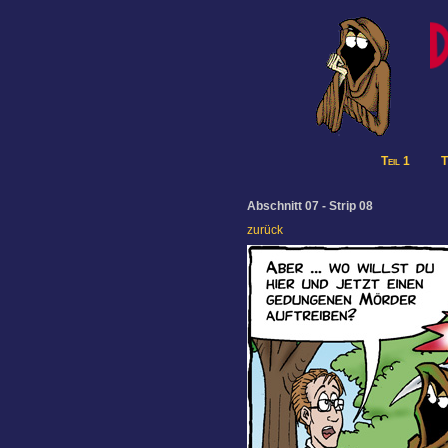
Teil 1
T
Abschnitt 07 - Strip 08
zurück