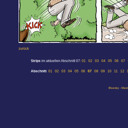
zurück
Strips
im aktuellen Abschnitt 07:
01
02
03
04
05
06
07
Abschnitt
01
02
03
04
05
06
07
08
09
10
11
12
Bluesky
-
Mast