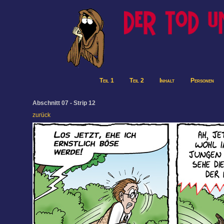
Teil 1
Teil 2
Inhalt
Personen
Abschnitt 07 - Strip 12
zurück