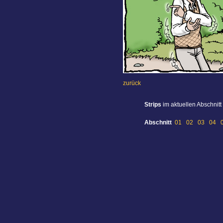
zurück
Strips
im aktuellen Abschnitt
Abschnitt
01
02
03
04