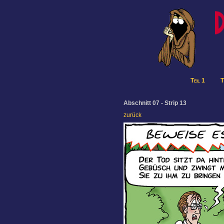
Teil 1
T
Abschnitt 07 - Strip 13
zurück