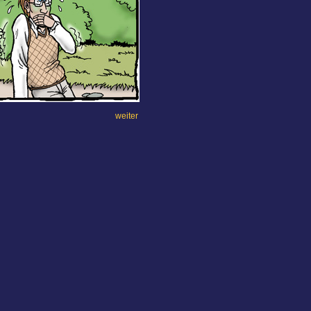
weiter