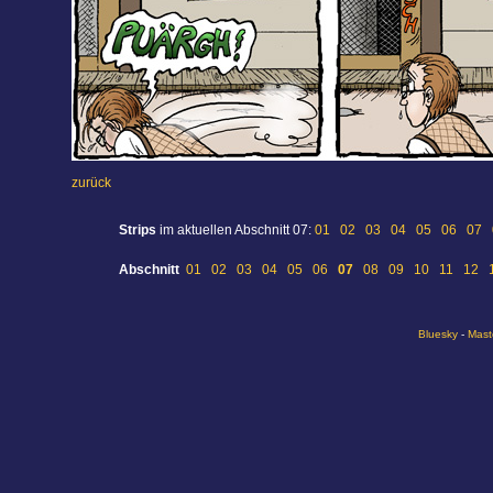
zurück
Strips
im aktuellen Abschnitt 07:
01
02
03
04
05
06
07
Abschnitt
01
02
03
04
05
06
07
08
09
10
11
12
Bluesky
-
Mast