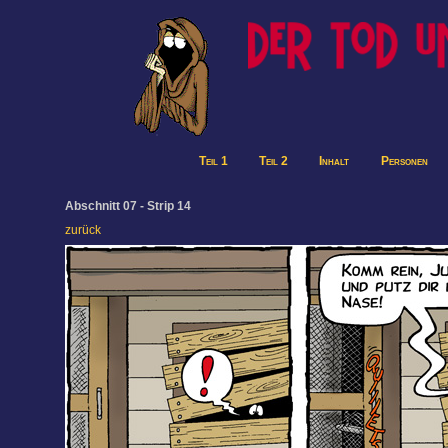
Teil 1
Teil 2
Inhalt
Personen
Abschnitt 07 - Strip 14
zurück